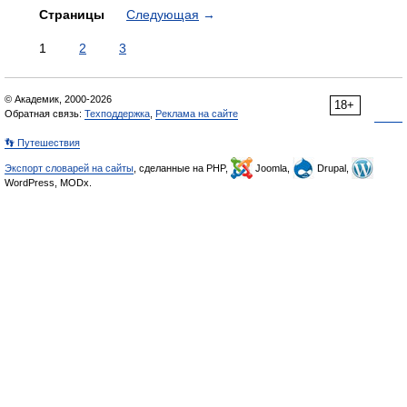
Страницы
Следующая
→
1
2
3
© Академик, 2000-2026
18+
Обратная связь:
Техподдержка
,
Реклама на сайте
👣 Путешествия
Экспорт словарей на сайты
, сделанные на PHP,
Joomla,
Drupal,
WordPress, MODx.