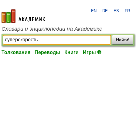
EN
DE
ES
FR
academic.ru
Словари и энциклопедии на Академике
Найти!
Толкования
Переводы
Книги
Игры ⚽